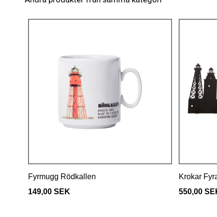
Fyrmugg Rödkallen
Krokar Fyr
149,00 SEK
550,00 SE