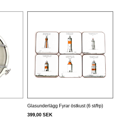
Glasunderlägg Fyrar östkust (6 st/frp)
399,00 SEK