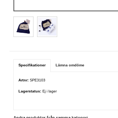
Specifikationer
Lämna omdöme
Artnr:
SPE3103
Lagerstatus:
Ej i lager
Andra produkter från samma kategori