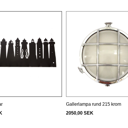
ar
Gallerlampa rund 215 krom
K
2050,00 SEK