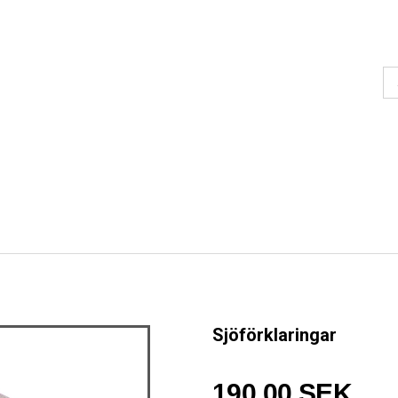
Sjöförklaringar
190,00 SEK