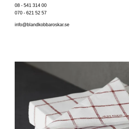
08 - 541 314 00
070 - 621 52 57
info@blandkobbaroskar.se