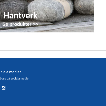
Hantverk
Se produkter >>
ciala medier
j oss på sociala medier!