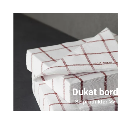
Dukat bor
Se produkter >>