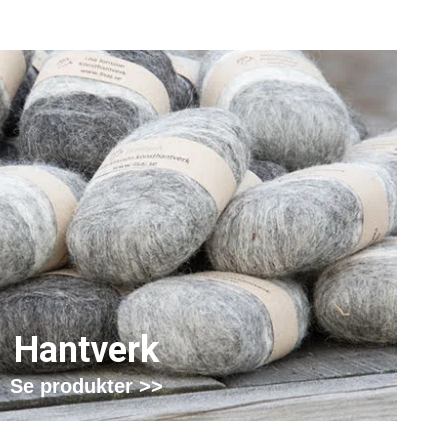
Hantverk
Se produkter >>