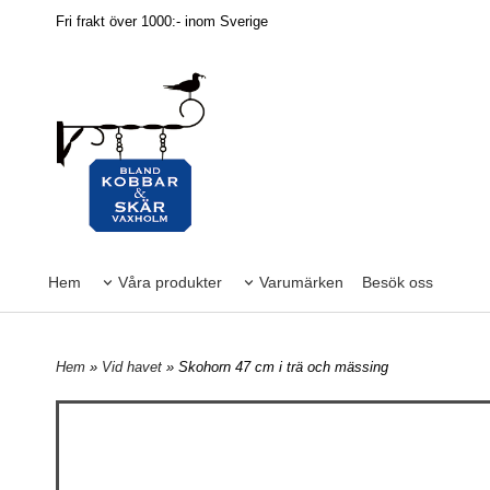
Fri frakt över 1000:- inom Sverige
Hem
Våra produkter
Varumärken
Besök oss
Hem
»
Vid havet
» Skohorn 47 cm i trä och mässing