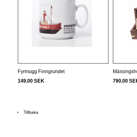
Fyrmugg Finngrundet
Mässingshut
149,00 SEK
790,00 SE
Tillbaka