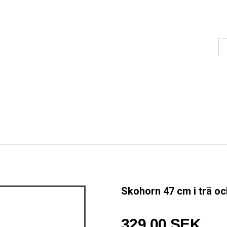
Skohorn 47 cm i trä o
329,00 SEK