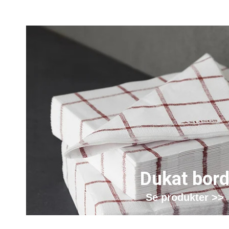
Dukat bor
Se produkter >>