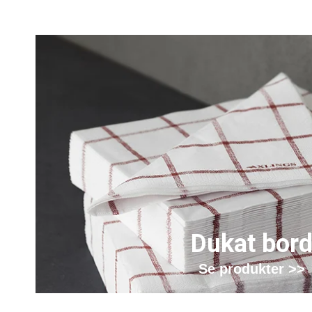
Dukat bor
Se produkter >>