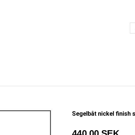
Segelbåt nickel finish 
440,00 SEK