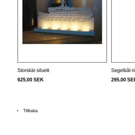
Storskär siluett
Segelbåt ni
625,00 SEK
295,00 SE
Tillbaka