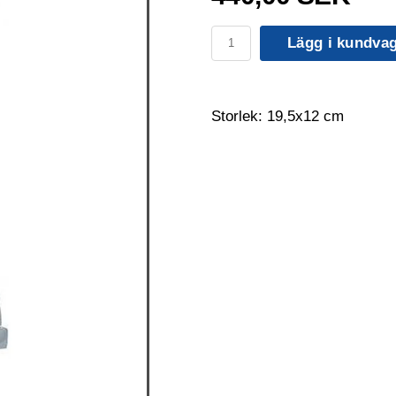
Lägg i kundva
Storlek: 19,5x12 cm