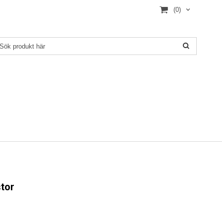
(0)
stor