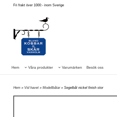
Fri frakt över 1000:- inom Sverige
Hem
Våra produkter
Varumärken
Besök oss
Hem
»
Vid havet
»
Modellbåtar
» Segelbåt nickel finish stor