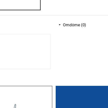
Omdöme (0)