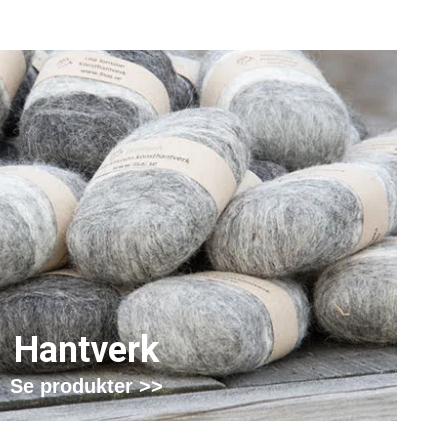
Hantverk
Se produkter >>