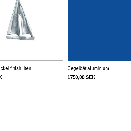
ckel finish liten
Segelbåt aluminium
K
1750,00 SEK