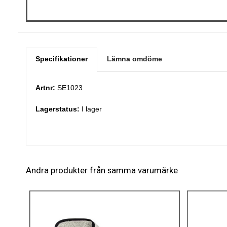
Specifikationer
Lämna omdöme
Artnr:
SE1023
Lagerstatus:
I lager
Andra produkter från samma varumärke