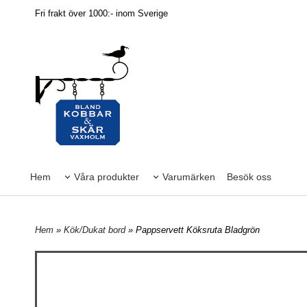
Fri frakt över 1000:- inom Sverige
Hem
Våra produkter
Varumärken
Besök oss
Hem
»
Kök/Dukat bord
» Pappservett Köksruta Bladgrön