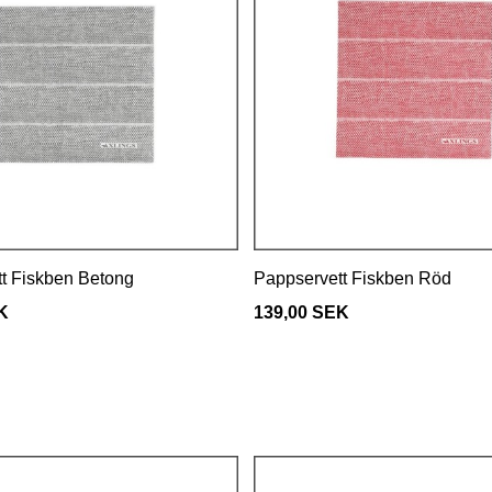
t Fiskben Betong
Pappservett Fiskben Röd
K
139,00 SEK