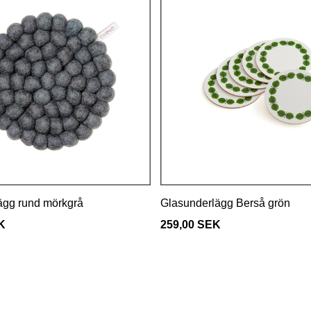
ägg rund mörkgrå
Glasunderlägg Berså grön
K
259,00 SEK