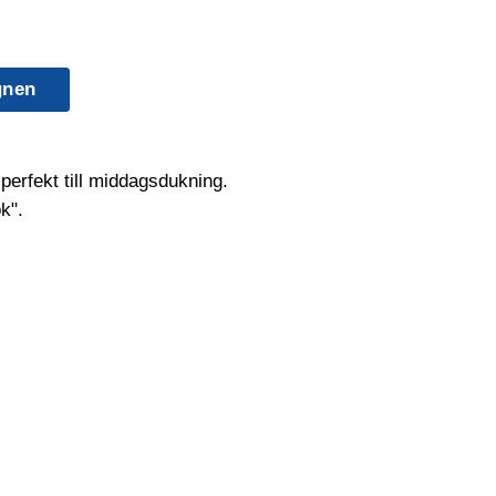
gnen
perfekt till middagsdukning.
k".