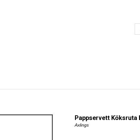
Pappservett Köksruta
Axlings