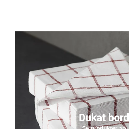
Dukat bor
Se produkter >>