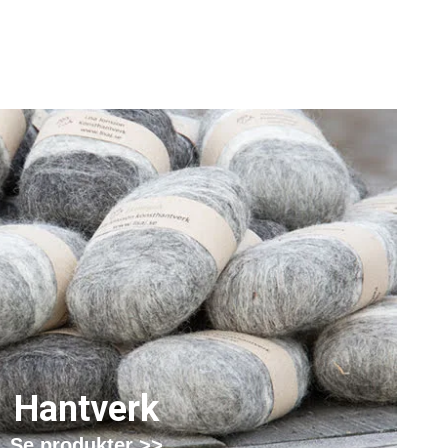
Hantverk
Se produkter >>