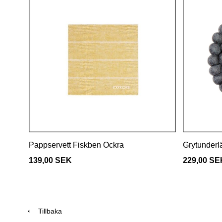
Pappservett Fiskben Ockra
Grytunderl
139,00 SEK
229,00 SE
Tillbaka