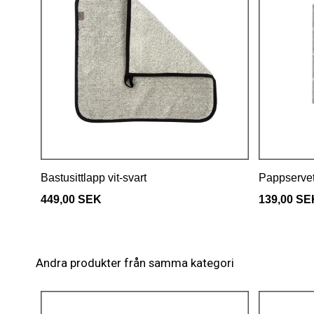
Bastusittlapp vit-svart
Pappservet
449,00 SEK
139,00 SE
Andra produkter från samma kategori