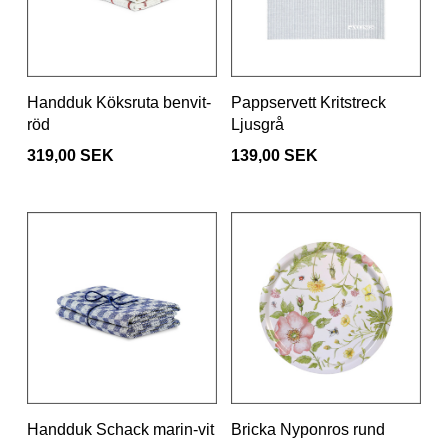
Handduk Köksruta benvit-
Pappservett Kritstreck
röd
Ljusgrå
319,00 SEK
139,00 SEK
Handduk Schack marin-vit
Bricka Nyponros rund