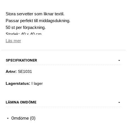
Stora servetter som liknar textil.
Passar perfekt till middagsdukning.
50 st per förpackning.
Storlek: 40 x 40 cm
Läs mer
SPECIFIKATIONER
Artnr:
SE1031
Lagerstatus:
I lager
LÄMNA OMDÖME
Omdöme (0)