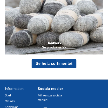
Hantverk
Se produkter >>
Se hela sortimentet
Information
Sociala medier
Start
Följ oss på sociala
medier!
Om oss
Köpvillkor