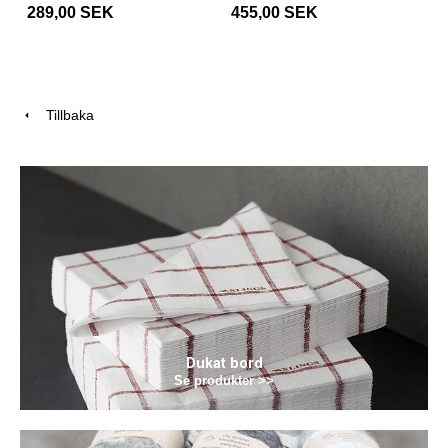
289,00 SEK
455,00 SEK
Tillbaka
Dukat bord
Se produkter >>