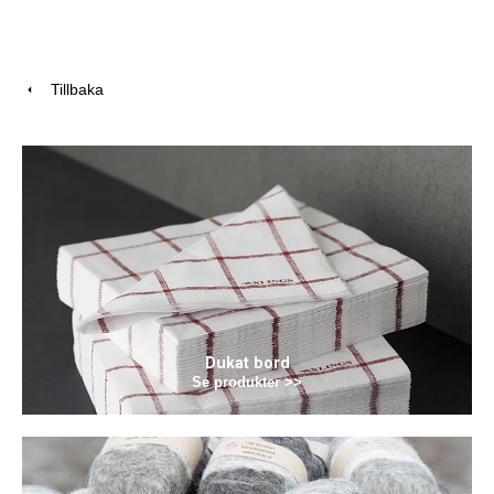
Tillbaka
Dukat bord
Se produkter >>