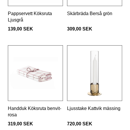
Pappservett Köksruta
Skärbräda Berså grön
Ljusgrå
139,00 SEK
309,00 SEK
Handduk Köksruta benvit-
Ljusstake Kattvik mässing
rosa
319,00 SEK
720,00 SEK