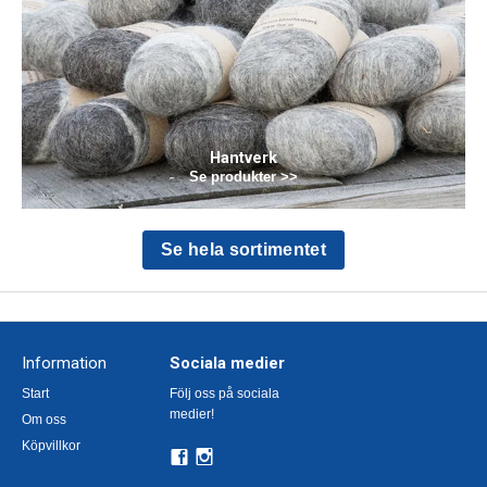
Hantverk
Se produkter >>
Se hela sortimentet
Information
Sociala medier
Start
Följ oss på sociala
medier!
Om oss
Köpvillkor