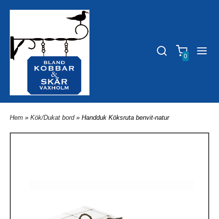
0
Hem
»
Kök/Dukat bord
» Handduk Köksruta benvit-natur