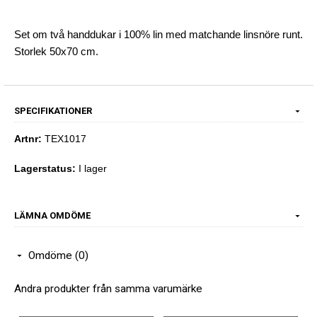
Set om två handdukar i 100% lin med matchande linsnöre runt.
Storlek 50x70 cm.
SPECIFIKATIONER
Artnr:
TEX1017
Lagerstatus:
I lager
LÄMNA OMDÖME
Omdöme (0)
Andra produkter från samma varumärke