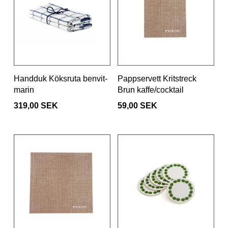
Handduk Köksruta benvit-
Pappservett Kritstreck
marin
Brun kaffe/cocktail
319,00 SEK
59,00 SEK