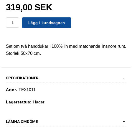
319,00 SEK
Lägg i kundvagnen
Set om två handdukar i 100% lin med matchande linsnöre runt.
Storlek 50x70 cm.
SPECIFIKATIONER
Artnr:
TEX1011
Lagerstatus:
I lager
LÄMNA OMDÖME