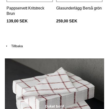
Pappservett Kritstreck
Glasunderlägg Berså grön
Brun
139,00 SEK
259,00 SEK
Tillbaka
Dukat bord