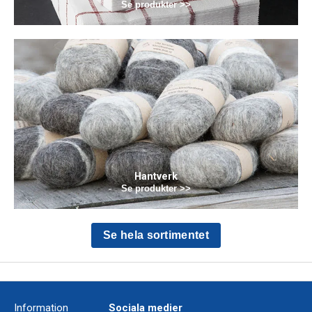
Se produkter >>
Hantverk
Se produkter >>
Se hela sortimentet
Information
Sociala medier