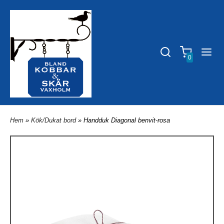
0
Hem
»
Kök/Dukat bord
» Handduk Diagonal benvit-rosa