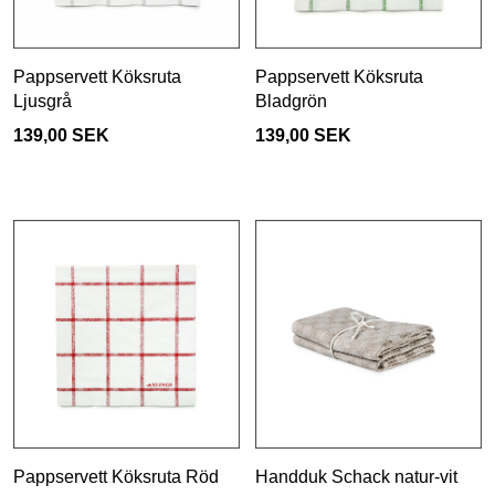
Pappservett Köksruta
Pappservett Köksruta
Ljusgrå
Bladgrön
139,00 SEK
139,00 SEK
Pappservett Köksruta Röd
Handduk Schack natur-vit