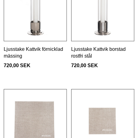
Ljusstake Kattvik förnicklad
Ljusstake Kattvik borstad
mässing
rostfri stål
720,00 SEK
720,00 SEK