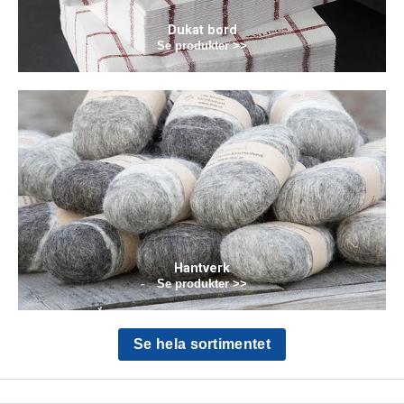
Dukat bord
Se produkter >>
Hantverk
Se produkter >>
Se hela sortimentet