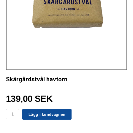
Skärgårdstvål havtorn
139,00 SEK
Lägg i kundvagnen