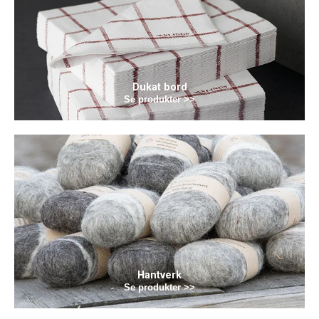
Dukat bord
Se produkter >>
Hantverk
Se produkter >>