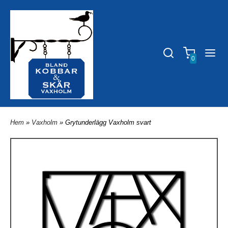
0
Hem
»
Vaxholm
» Grytunderlägg Vaxholm svart