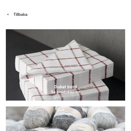
Tillbaka
Dukat bord
Se produkter >>